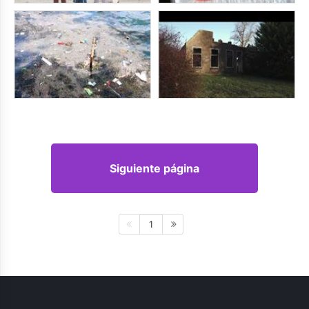
Siguiente página
1