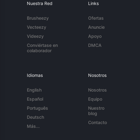
Nuestra Red
Links
Brusheezy
Ofertas
Vecteezy
Anuncie
Videezy
Apoyo
Conviértase en
DMCA
colaborador
Idiomas
Nosotros
English
Nosotros
Español
Equipo
Português
Nuestro
blog
Deutsch
Contacto
Más...