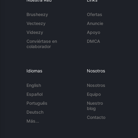
Brusheezy
Ofertas
Vecteezy
Anuncie
Videezy
Apoyo
Conviértase en
DMCA
colaborador
Idiomas
Nosotros
English
Nosotros
Español
Equipo
Português
Nuestro
blog
Deutsch
Contacto
Más...