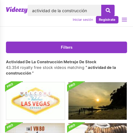
lose
Iniciar sesión
Regístrate
Filters
Actividad De La Construcción Metraje De Stock
43.354 royalty free stock videos matching
actividad de la
construcción