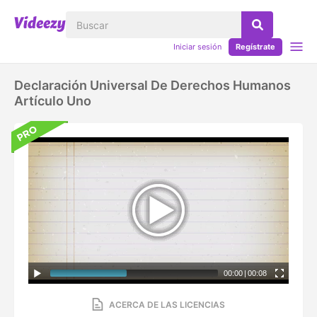
Iniciar sesión
Regístrate
Declaración Universal De Derechos Humanos
Artículo Uno
00:00
|
00:08
ACERCA DE LAS LICENCIAS