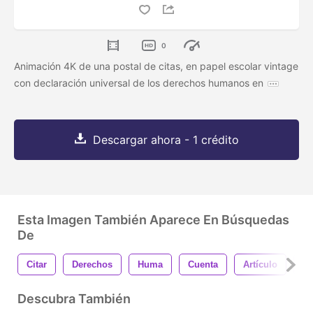
0
Animación 4K de una postal de citas, en papel escolar vintage
con declaración universal de los derechos humanos en
Descargar ahora - 1 crédito
Esta Imagen También Aparece En Búsquedas
De
Citar
Derechos
Huma
Cuenta
Artículo
In
Descubra También