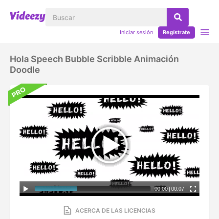
Iniciar sesión
Regístrate
Hola Speech Bubble Scribble Animación
Doodle
00:00
|
00:07
ACERCA DE LAS LICENCIAS