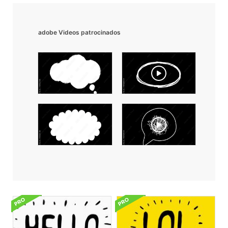
adobe Videos patrocinados