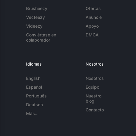
Brusheezy
Ofertas
Vecteezy
Anuncie
Videezy
Apoyo
Conviértase en
DMCA
colaborador
Idiomas
Nosotros
English
Nosotros
Español
Equipo
Português
Nuestro
blog
Deutsch
Contacto
Más...