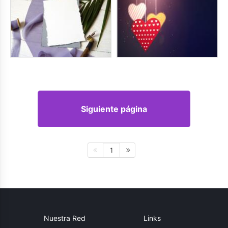
Siguiente página
1
Nuestra Red
Links