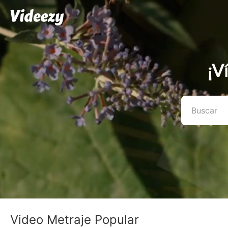
¡V
Video Metraje Popular