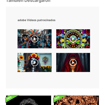
También Descargaron
adobe Videos patrocinados