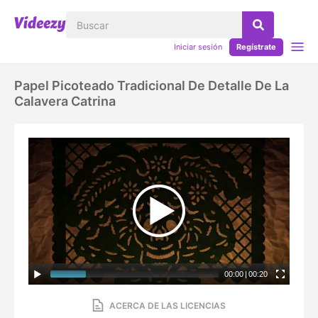
Iniciar sesión
Regístrate
Papel Picoteado Tradicional De Detalle De La
Calavera Catrina
00:00
|
00:20
ACERCA DE LAS LICENCIAS