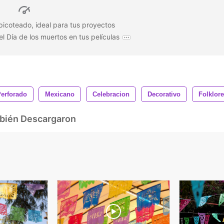
 picoteado, ideal para tus proyectos
 Día de los muertos en tus películas
erforado
Mexicano
Celebracion
Decorativo
Folklore
mbién Descargaron