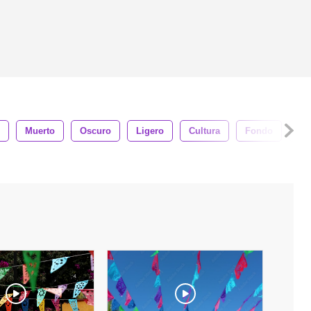
Muerto
Oscuro
Ligero
Cultura
Fondo
Art