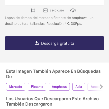
3840x2160
Lapso de tiempo del mercado flotante de Amphawa, un
destino cultural tailandés. Resolución 4K, 30Fps.
Descarga gratuita
Esta Imagen También Aparece En Búsquedas
De
Mercado
Flotante
Amphawa
Asia
Atracción
Los Usuarios Que Descargaron Este Archivo
También Descargaron