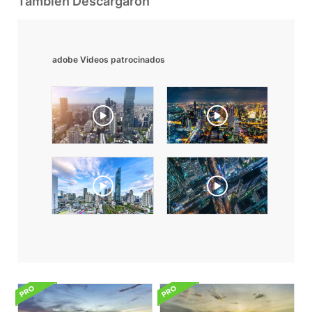
También Descargaron
adobe Videos patrocinados