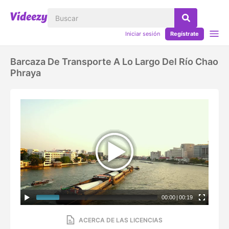
Iniciar sesión
Regístrate
Barcaza De Transporte A Lo Largo Del Río Chao
Phraya
00:00
|
00:19
ACERCA DE LAS LICENCIAS