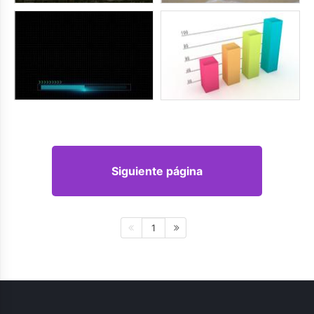
Siguiente página
1