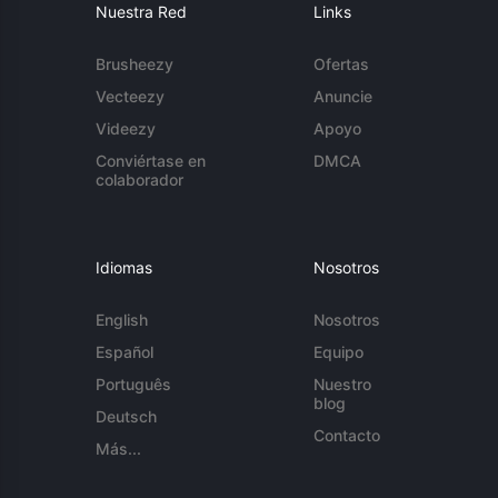
Nuestra Red
Links
Brusheezy
Ofertas
Vecteezy
Anuncie
Videezy
Apoyo
Conviértase en
DMCA
colaborador
Idiomas
Nosotros
English
Nosotros
Español
Equipo
Português
Nuestro
blog
Deutsch
Contacto
Más...