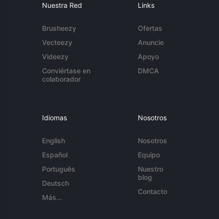
Nuestra Red
Links
Brusheezy
Ofertas
Vecteezy
Anuncie
Videezy
Apoyo
Conviértase en
DMCA
colaborador
Idiomas
Nosotros
English
Nosotros
Español
Equipo
Português
Nuestro
blog
Deutsch
Contacto
Más...