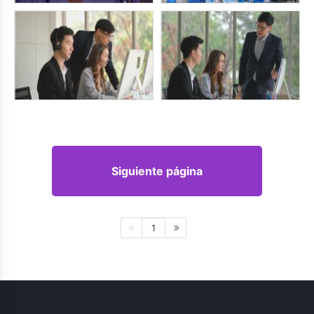
Siguiente página
1