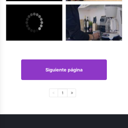
Siguiente página
1