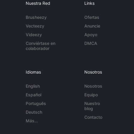
Nuestra Red
Links
Brusheezy
Ofertas
Vecteezy
Anuncie
Videezy
Apoyo
Conviértase en
DMCA
colaborador
Idiomas
Nosotros
English
Nosotros
Español
Equipo
Português
Nuestro
blog
Deutsch
Contacto
Más...