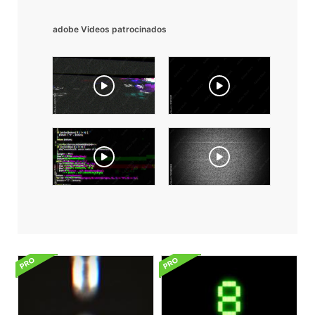
adobe Videos patrocinados