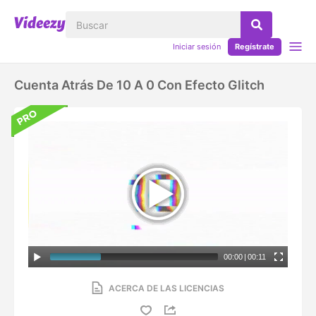
Iniciar sesión
Regístrate
Cuenta Atrás De 10 A 0 Con Efecto Glitch
00:00
|
00:11
ACERCA DE LAS LICENCIAS