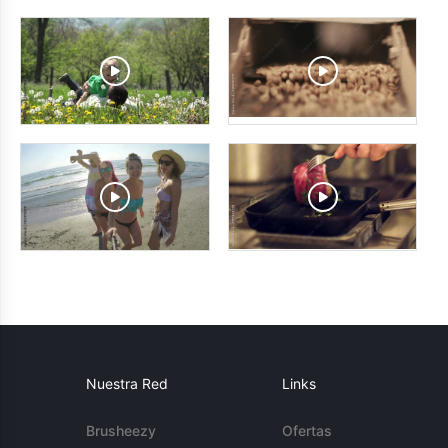
Nuestra Red
Links
Brusheezy
Ofertas