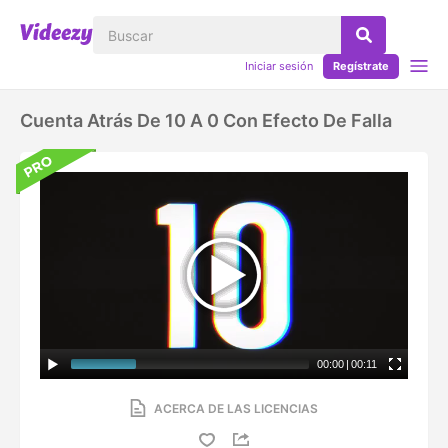
Iniciar sesión
Regístrate
Cuenta Atrás De 10 A 0 Con Efecto De Falla
00:00
|
00:11
ACERCA DE LAS LICENCIAS