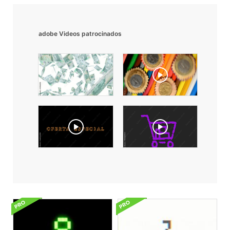
adobe Videos patrocinados