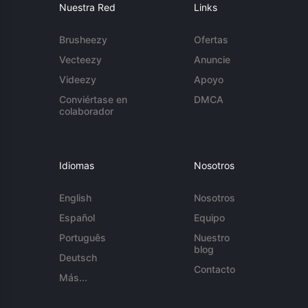
Nuestra Red
Links
Brusheezy
Ofertas
Vecteezy
Anuncie
Videezy
Apoyo
Conviértase en
DMCA
colaborador
Idiomas
Nosotros
English
Nosotros
Español
Equipo
Português
Nuestro
blog
Deutsch
Contacto
Más...