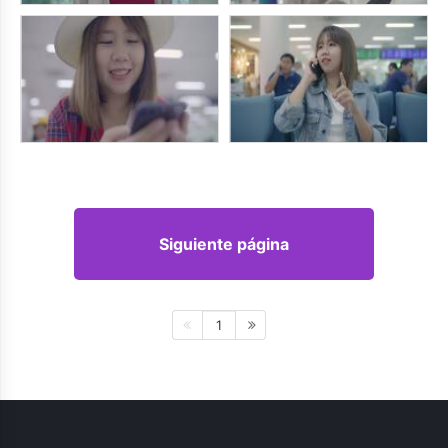
Siguiente página
1