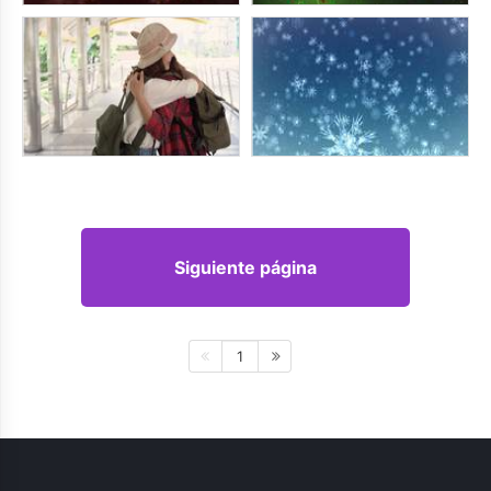
Siguiente página
1