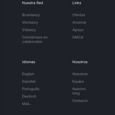
Nuestra Red
Links
Brusheezy
Ofertas
Vecteezy
Anuncie
Videezy
Apoyo
Conviértase en
DMCA
colaborador
Idiomas
Nosotros
English
Nosotros
Español
Equipo
Português
Nuestro
blog
Deutsch
Contacto
Más...