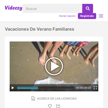
Iniciar sesión
Regístrate
Vacaciones De Verano Familiares
00:00
|
00:10
ACERCA DE LAS LICENCIAS