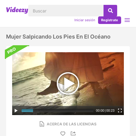
Iniciar sesión
Regístrate
Mujer Salpicando Los Pies En El Océano
00:00
|
00:23
ACERCA DE LAS LICENCIAS