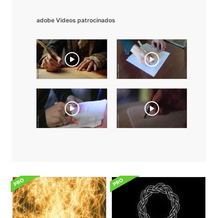
adobe Videos patrocinados