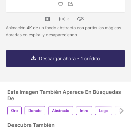
0
Animación 4K de un fondo abstracto con partículas mágicas
doradas en espiral y desapareciendo
Descargar ahora - 1 crédito
Esta Imagen También Aparece En Búsquedas
De
Oro
Dorado
Abstracto
Intro
Logo
Ornam
Descubra También