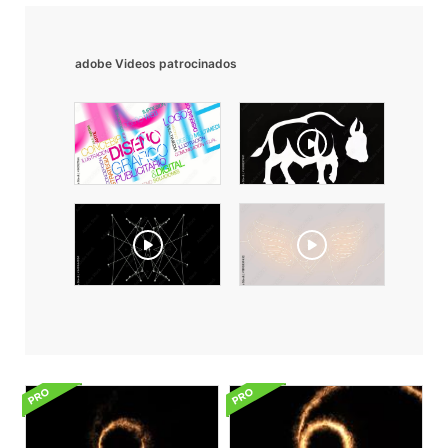
adobe Videos patrocinados