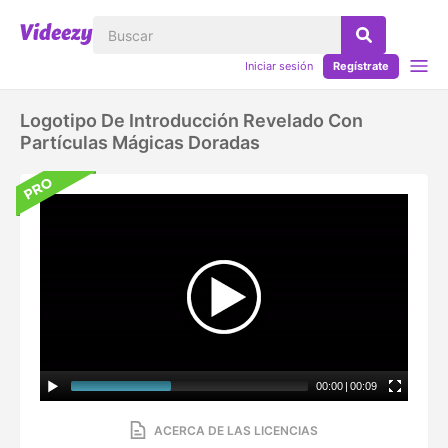
Iniciar sesión
Regístrate
Logotipo De Introducción Revelado Con
Partículas Mágicas Doradas
00:00
|
00:09
ACERCA DE LAS LICENCIAS