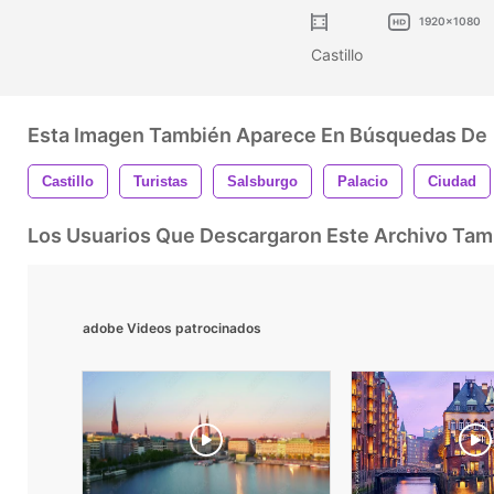
1920x1080
Castillo
Esta Imagen También Aparece En Búsquedas De
Castillo
Turistas
Salsburgo
Palacio
Ciudad
Los Usuarios Que Descargaron Este Archivo Ta
adobe Videos patrocinados