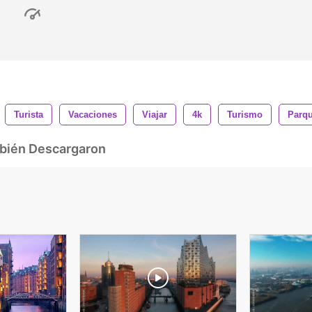
Turista
Vacaciones
Viajar
4k
Turismo
Parq
mbién Descargaron