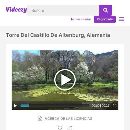
Iniciar sesión
Regístrate
Torre Del Castillo De Altenburg, Alemania
00:00
|
00:27
ACERCA DE LAS LICENCIAS