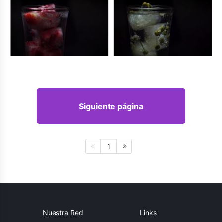
Siguiente página
1
Nuestra Red
Links