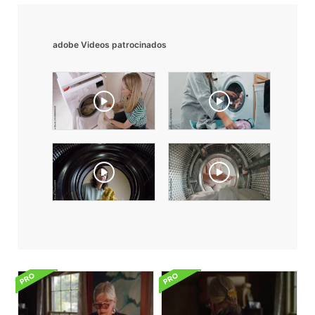
adobe Videos patrocinados