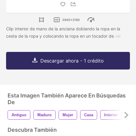
3840x2160
Clip interior de mano de la anciana doblando la ropa en la
cesta de la ropa y colocando la ropa en un tocador de
Descargar ahora - 1 crédito
Esta Imagen También Aparece En Búsquedas
De
Antiguo
Maduro
Mujer
Casa
Interior
Ven
Descubra También