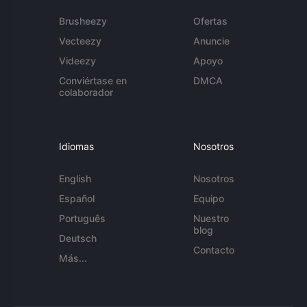
Brusheezy
Ofertas
Vecteezy
Anuncie
Videezy
Apoyo
Conviértase en
DMCA
colaborador
Idiomas
Nosotros
English
Nosotros
Español
Equipo
Português
Nuestro
blog
Deutsch
Contacto
Más...