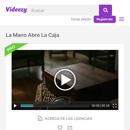
Iniciar sesión
Regístrate
La Mano Abre La Caja
00:00
|
00:18
ACERCA DE LAS LICENCIAS