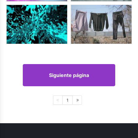
Siguiente página
1