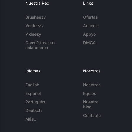
Nuestra Red
Links
Brusheezy
Ofertas
Vecteezy
Anuncie
Videezy
Apoyo
Conviértase en
DMCA
colaborador
Idiomas
Nosotros
English
Nosotros
Español
Equipo
Português
Nuestro
blog
Deutsch
Contacto
Más...