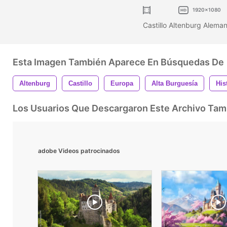
1920x1080
Castillo Altenburg Aleman
Esta Imagen También Aparece En Búsquedas De
Altenburg
Castillo
Europa
Alta Burguesía
His
Los Usuarios Que Descargaron Este Archivo Ta
adobe Videos patrocinados