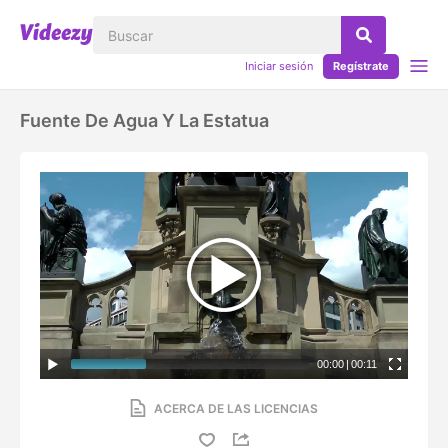
Iniciar sesión
Regístrate
Fuente De Agua Y La Estatua
00:00
|
00:11
ACERCA DE LAS LICENCIAS