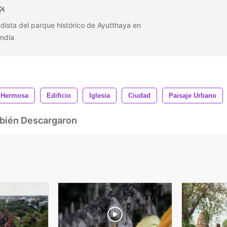
dista del parque histórico de Ayutthaya en
andia
Hermosa
Edificio
Iglesia
Ciudad
Paisaje Urbano
mbién Descargaron