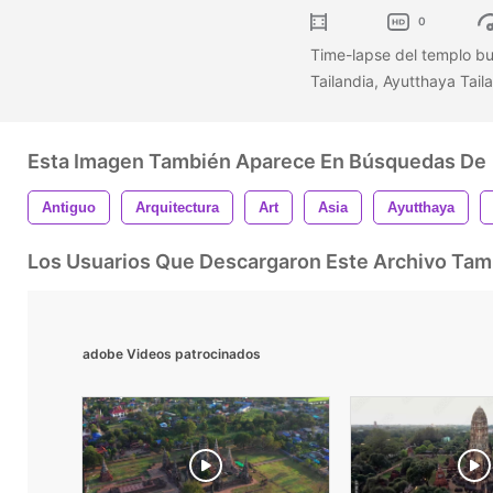
0
Time-lapse del templo bu
Tailandia, Ayutthaya Tail
Esta Imagen También Aparece En Búsquedas De
Antiguo
Arquitectura
Art
Asia
Ayutthaya
Los Usuarios Que Descargaron Este Archivo Ta
adobe Videos patrocinados