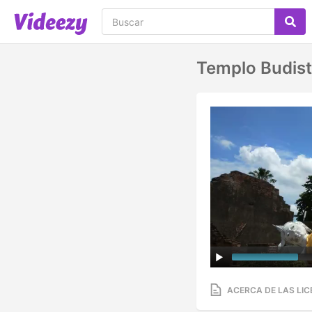
Templo Budist
ACERCA DE LAS LIC