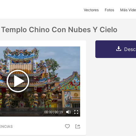
Vectores
Fotos
Más Vide
 Templo Chino Con Nubes Y Cielo
Desc
00:00
|
00:19
ENCIAS