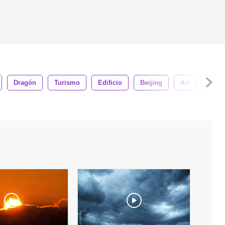
Dragón
Turismo
Edificio
Beijing
Art
Ciud