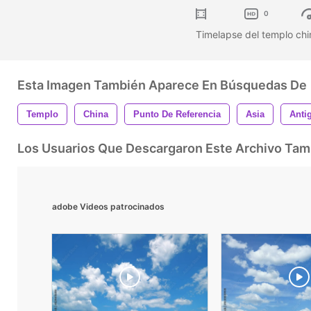
0
Timelapse del templo chi
Esta Imagen También Aparece En Búsquedas De
Templo
China
Punto De Referencia
Asia
Anti
Los Usuarios Que Descargaron Este Archivo Ta
adobe Videos patrocinados