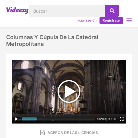
Iniciar sesión
Regístrate
Columnas Y Cúpula De La Catedral
Metropolitana
00:00
|
00:20
ACERCA DE LAS LICENCIAS