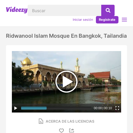
Iniciar sesión
Regístrate
Ridwanool Islam Mosque En Bangkok, Tailandia
00:00
|
00:10
ACERCA DE LAS LICENCIAS