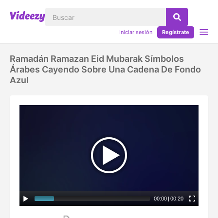
Iniciar sesión
Regístrate
Ramadán Ramazan Eid Mubarak Símbolos
Árabes Cayendo Sobre Una Cadena De Fondo
Azul
00:00
|
00:20