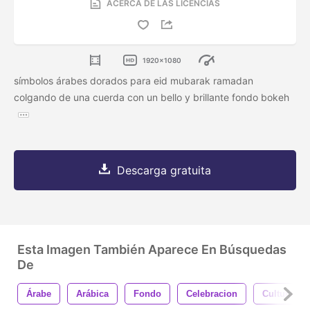
ACERCA DE LAS LICENCIAS
1920x1080
símbolos árabes dorados para eid mubarak ramadan
colgando de una cuerda con un bello y brillante fondo bokeh
Descarga gratuita
Esta Imagen También Aparece En Búsquedas
De
Árabe
Arábica
Fondo
Celebracion
Cultura