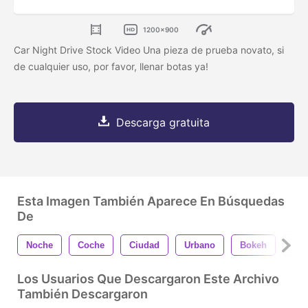
1200x900
Car Night Drive Stock Video Una pieza de prueba novato, si
de cualquier uso, por favor, llenar botas ya!
Descarga gratuita
Esta Imagen También Aparece En Búsquedas
De
Noche
Coche
Ciudad
Urbano
Bokeh
Cal
Los Usuarios Que Descargaron Este Archivo
También Descargaron