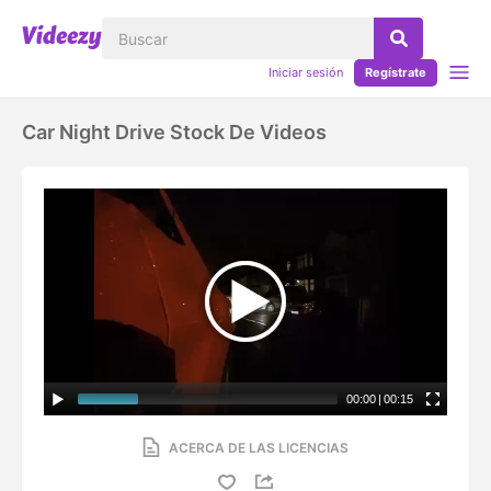
Iniciar sesión
Regístrate
Car Night Drive Stock De Videos
00:00
|
00:15
ACERCA DE LAS LICENCIAS