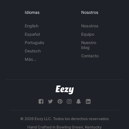
Idiomas
Nosotros
English
Nosotros
Español
Equipo
Português
Nuestro
blog
Deutsch
Contacto
Más...
© 2026 Eezy LLC. Todos los derechos reservados