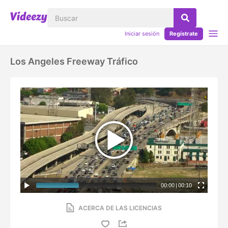
Iniciar sesión
Regístrate
Los Angeles Freeway Tráfico
00:00
|
00:10
ACERCA DE LAS LICENCIAS