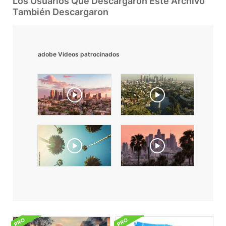
Los Usuarios Que Descargaron Este Archivo
También Descargaron
adobe Videos patrocinados