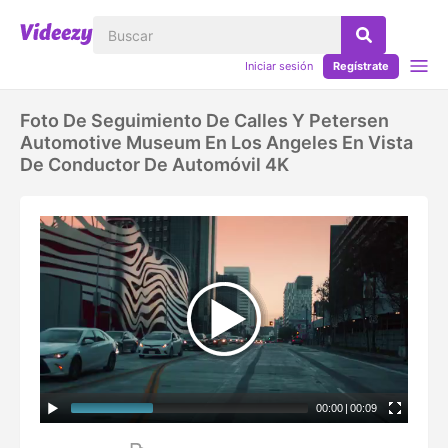
Iniciar sesión
Regístrate
Foto De Seguimiento De Calles Y Petersen
Automotive Museum En Los Angeles En Vista
De Conductor De Automóvil 4K
00:00
|
00:09