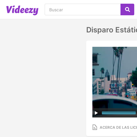
Disparo Estát
ACERCA DE LAS LIC