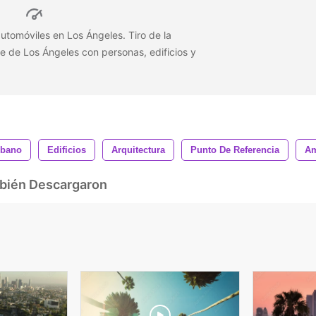
 automóviles en Los Ángeles. Tiro de la
le de Los Ángeles con personas, edificios y
rbano
Edificios
Arquitectura
Punto De Referencia
Am
mbién Descargaron