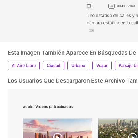
3840x2160
Tiro estático de calles y
cámara estática en la cal
Esta Imagen También Aparece En Búsquedas De
Al Aire Libre
Ciudad
Urbano
Viajar
Paisaje U
Los Usuarios Que Descargaron Este Archivo Ta
adobe Videos patrocinados