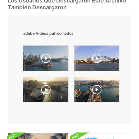
Los Usuarios Que Descargaron Este Archivo
También Descargaron
adobe Videos patrocinados