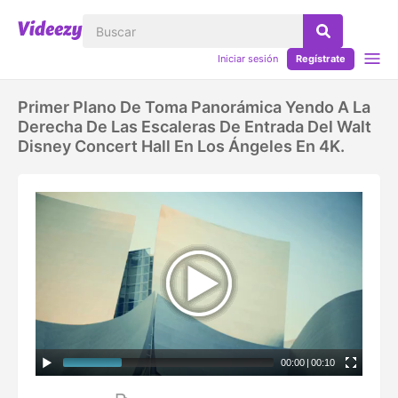
Iniciar sesión
Regístrate
Primer Plano De Toma Panorámica Yendo A La
Derecha De Las Escaleras De Entrada Del Walt
Disney Concert Hall En Los Ángeles En 4K.
00:00
|
00:10