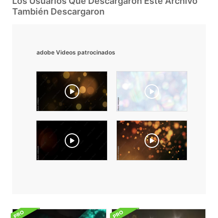
Los Usuarios Que Descargaron Este Archivo
También Descargaron
adobe Videos patrocinados