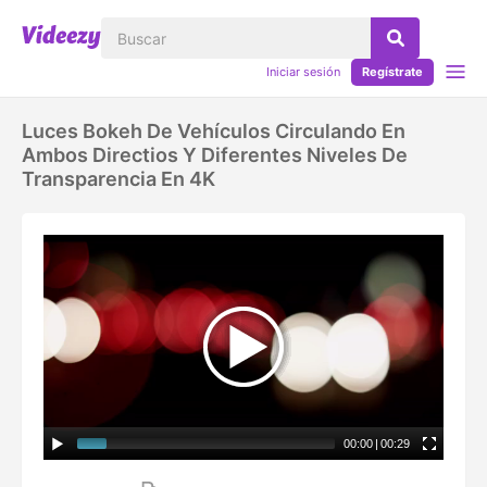
Iniciar sesión
Regístrate
Luces Bokeh De Vehículos Circulando En
Ambos Directios Y Diferentes Niveles De
Transparencia En 4K
00:00
|
00:29