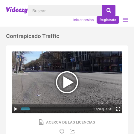
Iniciar sesión
Regístrate
Contrapicado Traffic
00:00
|
00:31
ACERCA DE LAS LICENCIAS