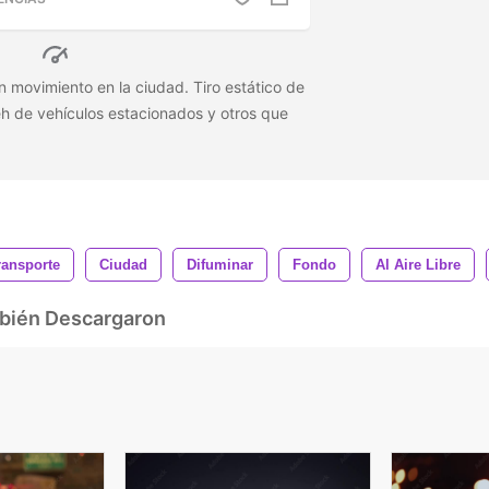
n movimiento en la ciudad. Tiro estático de
h de vehículos estacionados y otros que
ransporte
Ciudad
Difuminar
Fondo
Al Aire Libre
mbién Descargaron