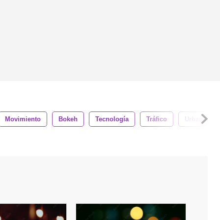
Movimiento
Bokeh
Tecnología
Tráfico
Urbano