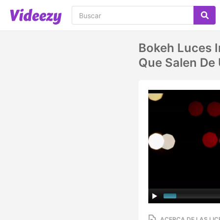
Bokeh Luces I
Que Salen De
ACERCA DE LAS LIC