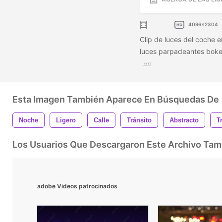
4096x2304
Clip de luces del coche e
luces parpadeantes boke
Esta Imagen También Aparece En Búsquedas De
Noche
Ligero
Calle
Tránsito
Abstracto
T
Los Usuarios Que Descargaron Este Archivo Ta
adobe Videos patrocinados