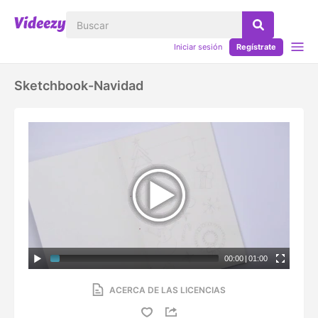
Iniciar sesión
Regístrate
Sketchbook-Navidad
00:00
|
01:00
ACERCA DE LAS LICENCIAS