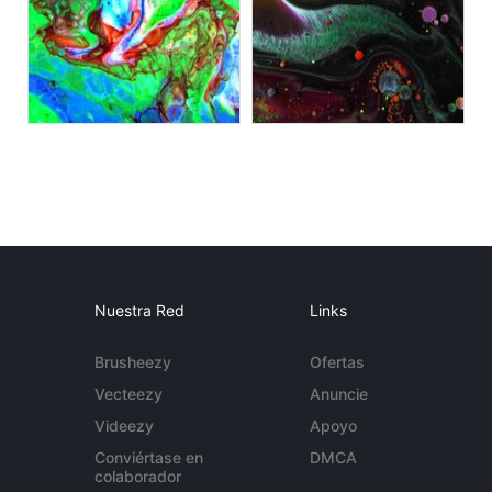
Nuestra Red
Links
Brusheezy
Ofertas
Vecteezy
Anuncie
Videezy
Apoyo
Conviértase en
DMCA
colaborador