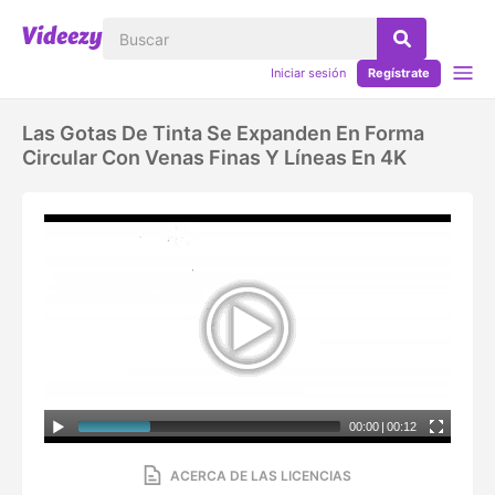
Iniciar sesión
Regístrate
Las Gotas De Tinta Se Expanden En Forma
Circular Con Venas Finas Y Líneas En 4K
00:00
|
00:12
ACERCA DE LAS LICENCIAS