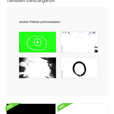
También Descargaron
adobe Videos patrocinados