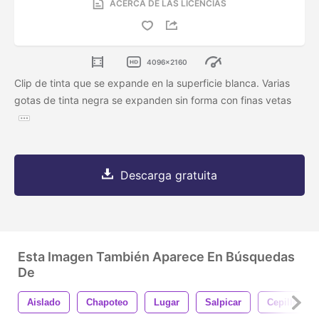
ACERCA DE LAS LICENCIAS
4096x2160
Clip de tinta que se expande en la superficie blanca. Varias
gotas de tinta negra se expanden sin forma con finas vetas
Descarga gratuita
Esta Imagen También Aparece En Búsquedas
De
Aislado
Chapoteo
Lugar
Salpicar
Cepillo