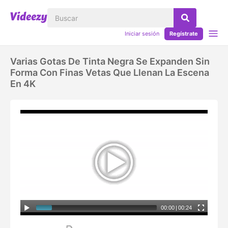
Iniciar sesión
Regístrate
Varias Gotas De Tinta Negra Se Expanden Sin
Forma Con Finas Vetas Que Llenan La Escena
En 4K
00:00
|
00:24