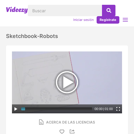
Iniciar sesión
Regístrate
Sketchbook-Robots
00:00
|
01:00
ACERCA DE LAS LICENCIAS