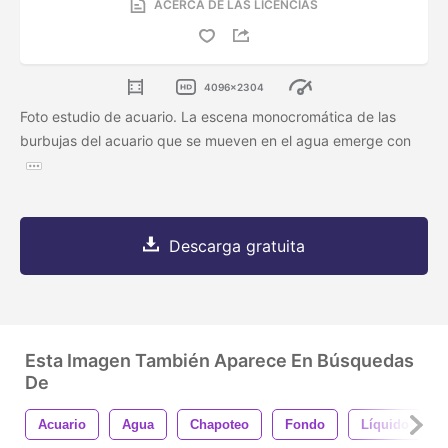
ACERCA DE LAS LICENCIAS
4096x2304
Foto estudio de acuario. La escena monocromática de las
burbujas del acuario que se mueven en el agua emerge con
Descarga gratuita
Esta Imagen También Aparece En Búsquedas
De
Acuario
Agua
Chapoteo
Fondo
Líquido