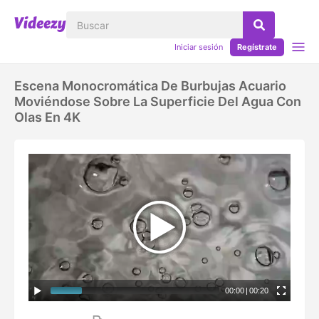
Iniciar sesión
Regístrate
Escena Monocromática De Burbujas Acuario
Moviéndose Sobre La Superficie Del Agua Con
Olas En 4K
00:00
|
00:20