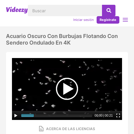
Iniciar sesión
Regístrate
Acuario Oscuro Con Burbujas Flotando Con
Sendero Ondulado En 4K
00:00
|
00:21
ACERCA DE LAS LICENCIAS